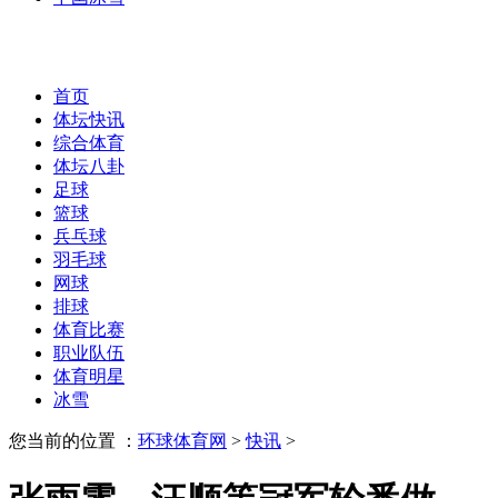
首页
体坛快讯
综合体育
体坛八卦
足球
篮球
兵乓球
羽毛球
网球
排球
体育比赛
职业队伍
体育明星
冰雪
您当前的位置 ：
环球体育网
>
快讯
>